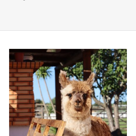
Serviços
Informações úteis
Galeria
Loja Online