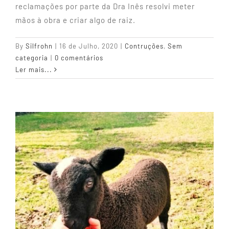
reclamações por parte da Dra Inês resolvi meter
mãos à obra e criar algo de raiz.
By
Silfrohn
|
16 de Julho, 2020
|
Contruções
,
Sem
categoria
|
0 comentários
Ler mais...