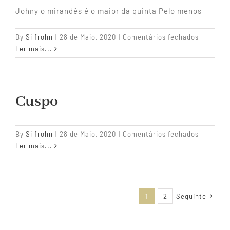
Johny o mirandês é o maior da quinta Pelo menos
em
By
Silfrohn
|
28 de Maio, 2020
|
Comentários fechados
Johny
Ler mais...
o
mirandês
Cuspo
em
By
Silfrohn
|
28 de Maio, 2020
|
Comentários fechados
Cuspo
Ler mais...
1
2
Seguinte