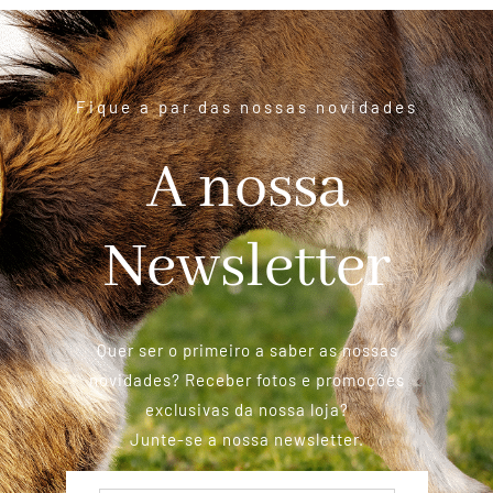
Fique a par das nossas novidades
A nossa
Newsletter
Quer ser o primeiro a saber as nossas
novidades? Receber fotos e promoções
exclusivas da nossa loja?
Junte-se a nossa newsletter.