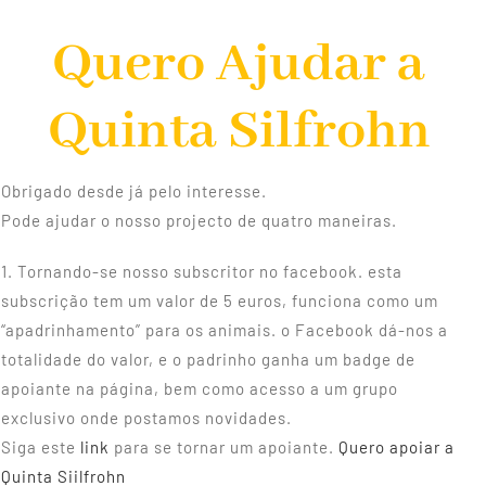
Serviços
Quero Ajudar a
Informações úteis
Quinta Silfrohn
Galeria
Obrigado desde já pelo interesse.
Pode ajudar o nosso projecto de quatro maneiras.
Loja Online
1. Tornando-se nosso subscritor no facebook. esta
subscrição tem um valor de 5 euros, funciona como um
“apadrinhamento” para os animais. o Facebook dá-nos a
totalidade do valor, e o padrinho ganha um badge de
apoiante na página, bem como acesso a um grupo
exclusivo onde postamos novidades.
Siga este
link
para se tornar um apoiante.
Quero apoiar a
Quinta Siilfrohn