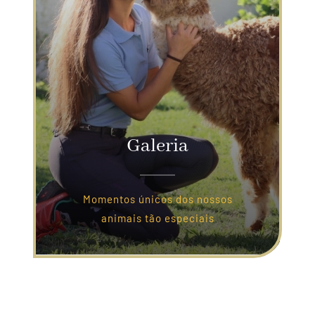
Galeria
Momentos únicos dos nossos
animais tão especiais