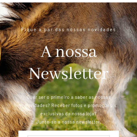
Fique a par das nossas novidades
A nossa
Newsletter
Quer ser o primeiro a saber as nossas
novidades? Receber fotos e promoções
exclusivas da nossa loja?
Junte-se a nossa newsletter.