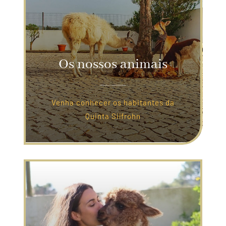
Os nossos animais
Venha conhecer os habitantes da
Quinta Silfrohn