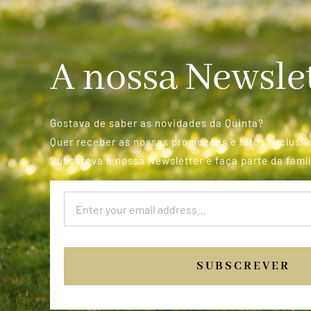
A nossa Newsle
Gostava de saber as novidades da Quinta?
Quer receber as nossas promoções e fotos exclusiv
Subscreva a nossa Newsletter e faça parte da famíl
SUBSCREVER