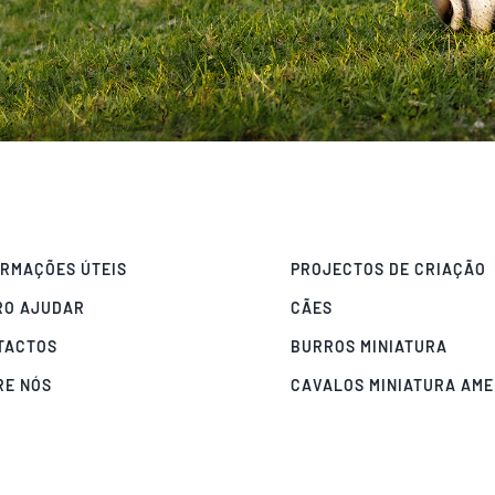
ORMAÇÕES ÚTEIS
PROJECTOS DE CRIAÇÃO
RO AJUDAR
CÃES
TACTOS
BURROS MINIATURA
RE NÓS
CAVALOS MINIATURA AM