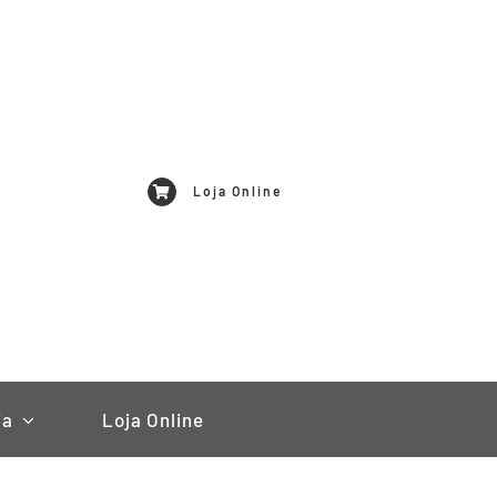
Loja Online
ia
Loja Online