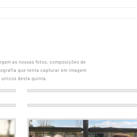
hegam as nossas fotos, composições de
tografia que tenta capturar em imagem
 unicos desta quinta.