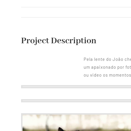
Project Description
Pela lente do João c
um apaixonado por fo
ou video os momentos