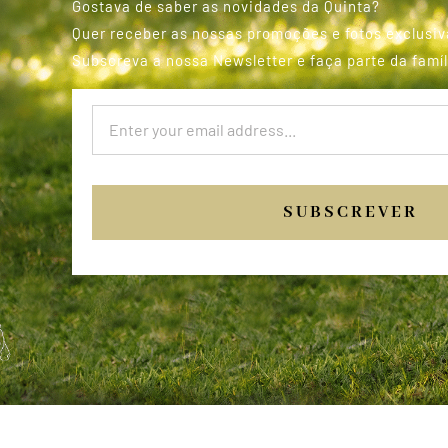
Gostava de saber as novidades da Quinta?
Quer receber as nossas promoções e fotos exclusiv
Subscreva a nossa Newsletter e faça parte da famíl
SUBSCREVER