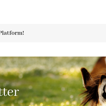
Platform!
tter