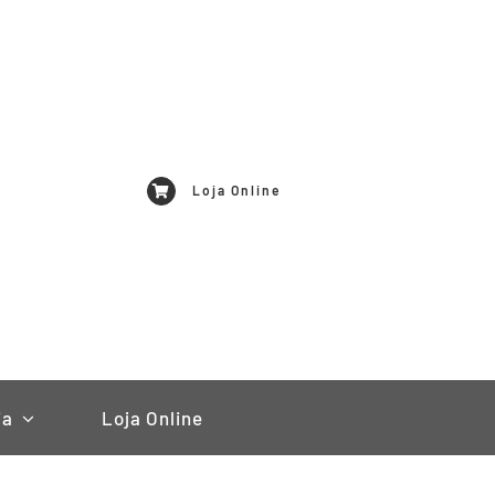
Loja Online
ia
Loja Online